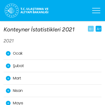
Konteyner İstatistikleri 2021
2021
Ocak
Dosya
Şubat
Adı
Dönem
Yıl
Aylar Bazında Konteyner Elleçleme
Dosya
Mart
Adı
Dönem
Yıl
Aylar Bazında Konteyner Elleçleme
Ocak
Dosya
Nisan
Adı
Dönem
Yıl
Aylar Bazında Konteyner Elleçleme
2021
Ocak-Şubat
Dosya
Mayıs
Adı
Dönem
Yıl